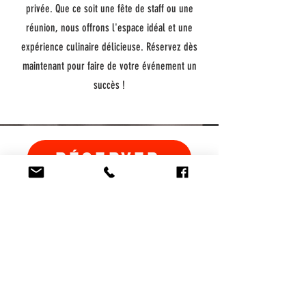
privée. Que ce soit une fête de staff ou une
réunion, nous offrons l'espace idéal et une
expérience culinaire délicieuse. Réservez dès
maintenant pour faire de votre événement un
succès !
RÉSERVER
ADRESSE
100 Rue Dubois, St-Eustache
HORAIRE DU BAR