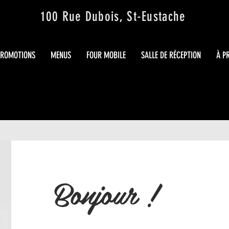
100 Rue Dubois, St-Eustache
PROMOTIONS
MENUS
FOUR MOBILE
SALLE DE RÉCEPTION
À P
Bonjour !