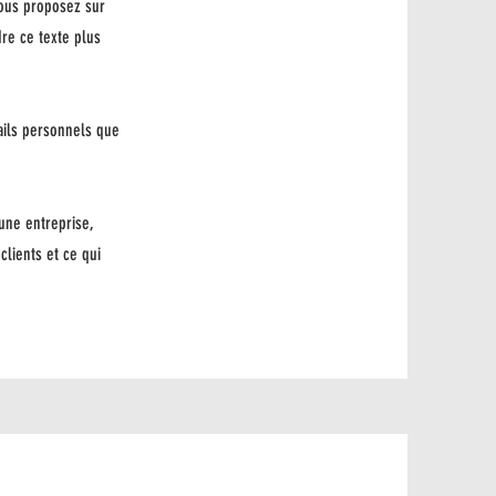
vous proposez sur
dre ce texte plus
tails personnels que
une entreprise,
clients et ce qui