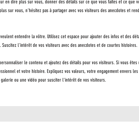
our en dire plus sur vous, donner des détails sur ce que vous faites et ce que 
r plus sur vous, n'hésitez pas à partager avec vos visiteurs des anecdotes et ren
s veulent entendre la vôtre. Utilisez cet espace pour ajouter des infos et des dé
Suscitez l'intérêt de vos visiteurs avec des anecdotes et de courtes histoires. ​
ersonnaliser le contenu et ajoutez des détails pour vos visiteurs. Si vous êtes 
ssionnel et votre histoire. Expliquez vos valeurs, votre engagement envers les 
alerie ou une vidéo pour susciter l'intérêt de vos visiteurs.