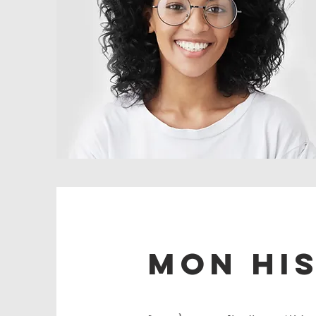
Mon hi