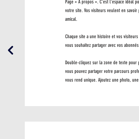
Page « À propos ». C’est l’espace idéal p
votre site. Vos visiteurs veulent en savoi
amical.
Chaque site a une histoire et vos visiteur
vous souhaitez partager avec vos abonnés. 
Double-cliquez sur la zone de texte pour p
vous pouvez partager votre parcours profe
vous rend unique. Ajoutez une photo, une g