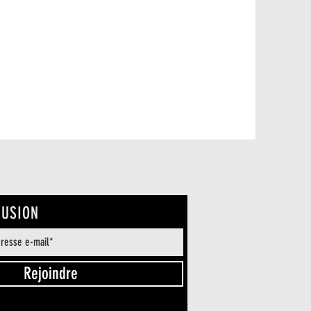
FUSION
Rejoindre