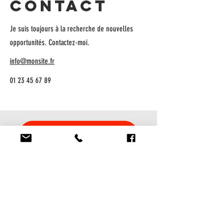
Contact
Je suis toujours à la recherche de nouvelles
opportunités. Contactez-moi.
info@monsite.fr
01 23 45 67 89
RÉSERVER
ADRESSE
100 Rue Dubois, St-Eustache